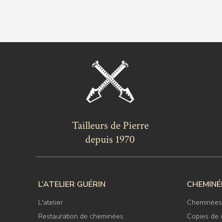
Tailleurs de Pierre
depuis 1970
L’ATELIER GUÉRIN
CHEMINÉ
L'atelier
Cheminées
Restauration de cheminées
Copies de