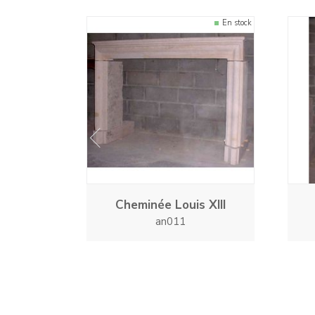
En stock
prev
Cheminée Louis XIII
an011