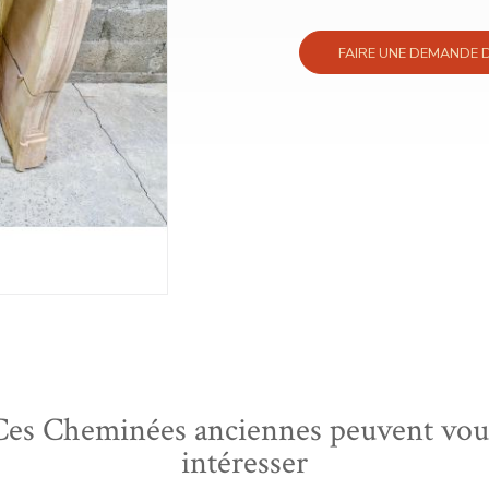
FAIRE UNE DEMANDE 
Ces Cheminées anciennes peuvent vou
intéresser