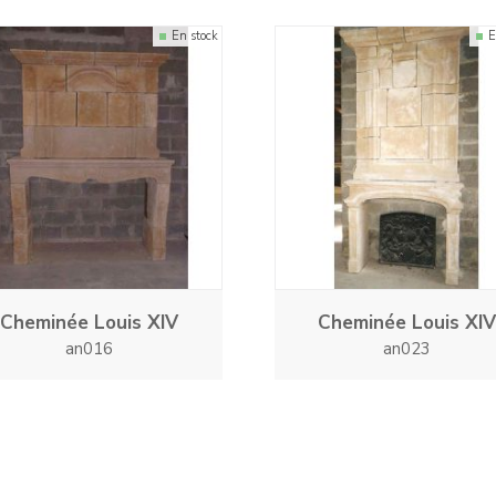
En stock
E
Cheminée Louis XIV
Cheminée Louis XIV
an016
an023