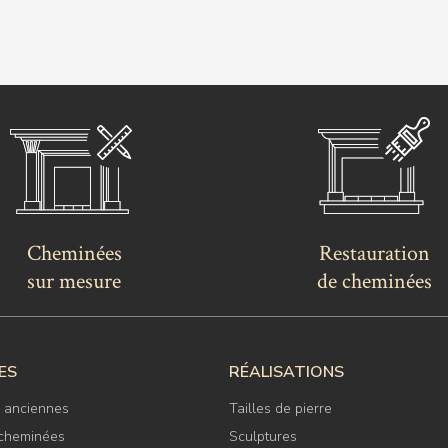
Cheminées
Restauration
sur mesure
de cheminées
ES
RÉALISATIONS
 anciennes
Tailles de pierre
 cheminées
Sculptures