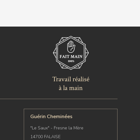
Travail réalisé
à la main
Guérin Cheminées
"Le Saux" - Fresne la Mère
14700 FALAISE