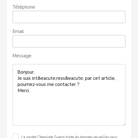
Téléphone
Email
Message
La société Cheminée Guerin traite les données recueillies pour