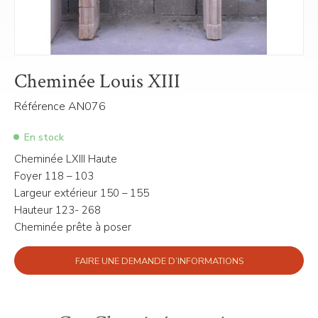
Cheminée Louis XIII
Référence AN076
En stock
Cheminée LXIII Haute
Foyer 118 – 103
Largeur extérieur 150 – 155
Hauteur 123- 268
Cheminée prête à poser
FAIRE UNE DEMANDE D’INFORMATIONS