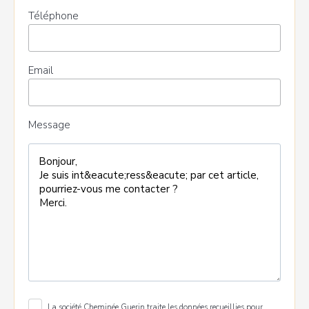
Téléphone
Email
Message
La société Cheminée Guerin traite les données recueillies pour