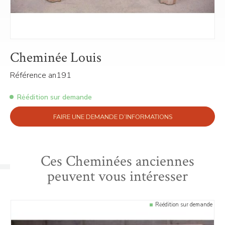
Cheminée Louis
Référence an191
Rėédition sur demande
FAIRE UNE DEMANDE D’INFORMATIONS
Ces Cheminées anciennes
peuvent vous intéresser
Rėédition sur demande