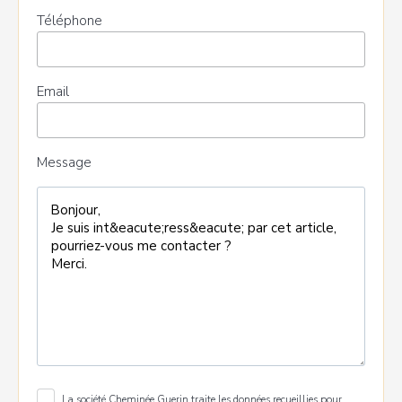
Téléphone
Email
Message
La société Cheminée Guerin traite les données recueillies pour