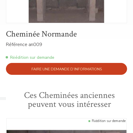
Cheminée Normande
Référence an009
Rėédition sur demande
FAIRE UNE DEMANDE D’INFORMATIONS
Ces Cheminées anciennes
peuvent vous intéresser
Rėédition sur demande