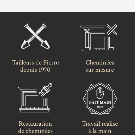
Tailleurs de Pierre
Cheminées
depuis 1970
sur mesure
Restauration
Travail réalisé
de cheminées
à la main