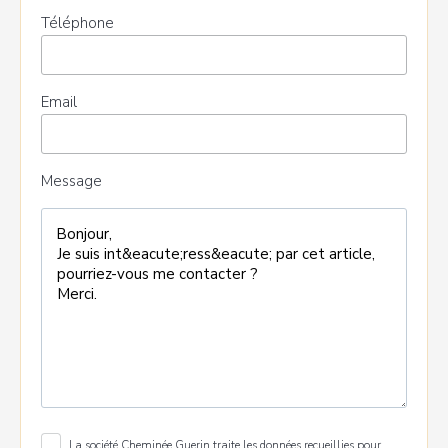
Téléphone
Email
Message
La société Cheminée Guerin traite les données recueillies pour