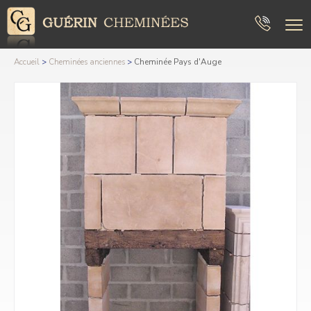
Accueil
>
Cheminées anciennes
>
Cheminée Pays d'Auge