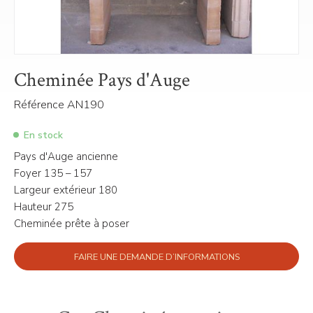
Cheminée Pays d'Auge
Référence AN190
En stock
Pays d'Auge ancienne
Foyer 135 – 157
Largeur extérieur 180
Hauteur 275
Cheminée prête à poser
FAIRE UNE DEMANDE D’INFORMATIONS