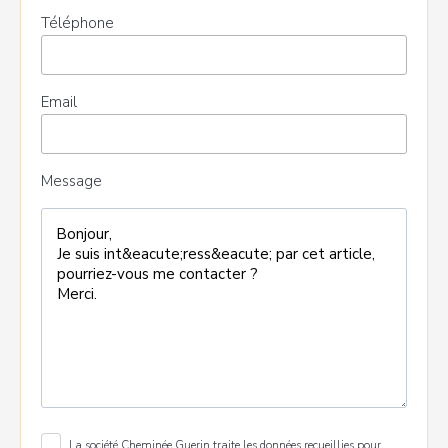
Téléphone
Email
Message
La société Cheminée Guerin traite les données recueillies pour