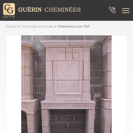
Accueil
>
Cheminées anciennes
>
Cheminée Louis XVI