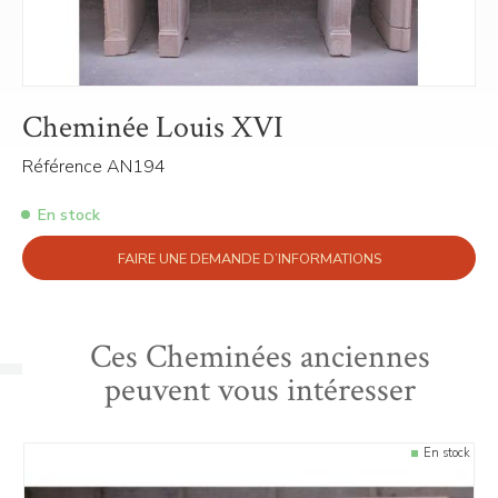
Cheminée Louis XVI
Référence AN194
En stock
FAIRE UNE DEMANDE D’INFORMATIONS
Ces Cheminées anciennes
peuvent vous intéresser
En stock